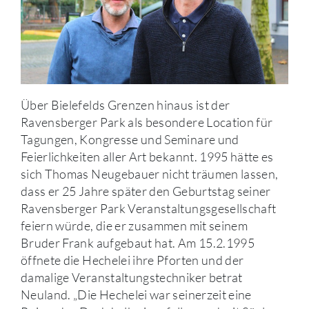
Über Bielefelds Grenzen hinaus ist der
Ravensberger Park als besondere Location für
Tagungen, Kongresse und Seminare und
Feierlichkeiten aller Art bekannt. 1995 hätte es
sich Thomas Neugebauer nicht träumen lassen,
dass er 25 Jahre später den Geburtstag seiner
Ravensberger Park Veranstaltungsgesellschaft
feiern würde, die er zusammen mit seinem
Bruder Frank aufgebaut hat. Am 15.2.1995
öffnete die Hechelei ihre Pforten und der
damalige Veranstaltungstechniker betrat
Neuland. „Die Hechelei war seinerzeit eine