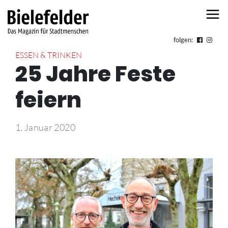
Skip to content
folgen:
ESSEN & TRINKEN
25 Jahre Feste
feiern
1. Januar 2020