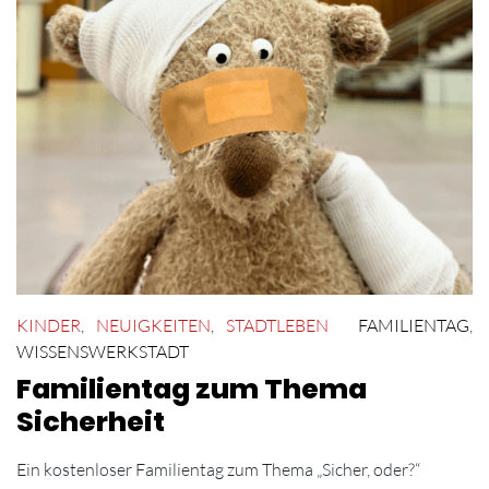
KINDER
,
NEUIGKEITEN
,
STADTLEBEN
FAMILIENTAG
,
WISSENSWERKSTADT
Familientag zum Thema
Sicherheit
Ein kostenloser Familientag zum Thema „Sicher, oder?“