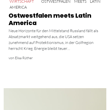
WIRTSCHAFT
OSTWESTFALEN MEETS LATIN
AMERICA
Ostwestfalen meets Latin
America
Neue Horizonte für den Mittelstand Russland fällt als
Absatzmarkt weitgehend aus, die USA setzen
zunehmend auf Protektionismus, in der Golfregion
herrscht Krieg. Energie bleibt teuer…
von Elisa Rüther