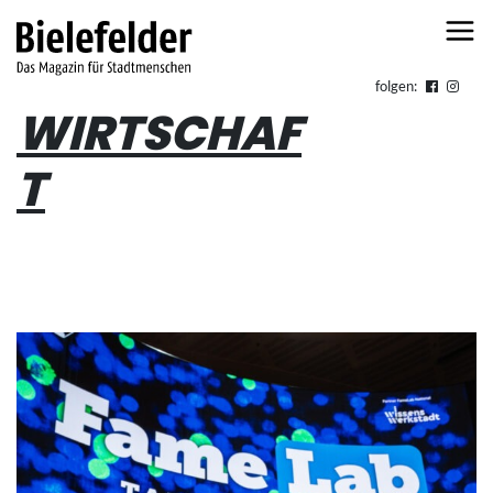
Skip to content
folgen:
WIRTSCHAF
T