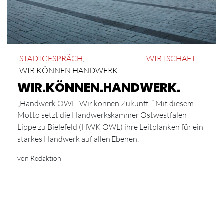
STADTGESPRÄCH
,
WIRTSCHAFT
WIR.KÖNNEN.HANDWERK.
WIR.KÖNNEN.HANDWERK.
„Handwerk OWL: Wir können Zukunft!“ Mit diesem
Motto setzt die Handwerkskammer Ostwestfalen
Lippe zu Bielefeld (HWK OWL) ihre Leitplanken für ein
starkes Handwerk auf allen Ebenen.
von Redaktion