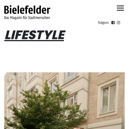
Skip to content
folgen:
LIFESTYLE