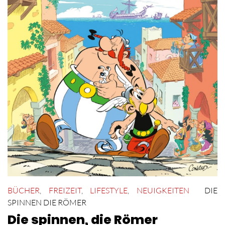
BÜCHER
,
FREIZEIT
,
LIFESTYLE
,
NEUIGKEITEN
DIE
SPINNEN DIE RÖMER
Die spinnen, die Römer