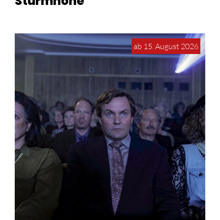
Sturmhöhe
ab 15. August 2026