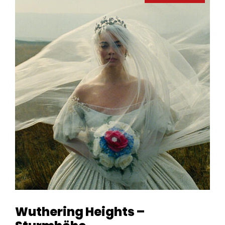
Wuthering Heights –