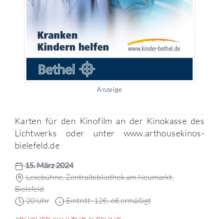
Anzeige
Karten für den Kinofilm an der Kinokasse des
Lichtwerks oder unter www.arthousekinos-
bielefeld.de
15. März 2024
Lesebühne, Zentralbibliothek am Neumarkt,
Bielefeld
20 Uhr
Eintritt: 12€; 6€ ermäßigt