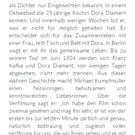
als Dichter nur Eingeweihten bekannt, in einem
Ostseebad die 25-jährige Köchin Dora Diamant
kennen. Und innerhalb weniger Wochen tut er,
was er nicht für möglich gehalten hat: Er
entscheidet sich für das Zusammenleben mit
einer Frau, teilt Tisch und Bett mit Dora. In Berlin
wagt er mit ihr das gemeinsame Leben. Bis zu
seinem Tod im Juni 1924 werden sich Franz
Kafka und Dora Diamant, von wenigen Tagen
abgesehen, nicht mehr trennen. Aus dieser
wahren Geschichte macht Michael Kumpfmüller
einen feinsinnigen, behutsamen und
kenntnisreichen Liebesroman. Über die
Verfilmung sagt er: „Ich habe den Film schon
zweimal gesehen und mag ihn sehr, er ist von der
ersten bis zur letzten Minute zärtlich und genau,
natürlich todtraurig und zugleich voller
Hoffnung für uns, die wir ihnen sehen und es mit