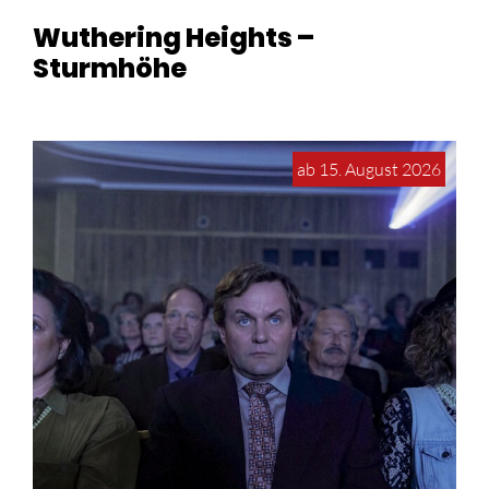
Wuthering Heights –
Sturmhöhe
ab 15. August 2026