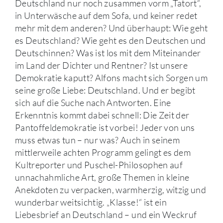
Deutschland nur noch zusammen vorm „Tatort“,
in Unterwäsche auf dem Sofa, und keiner redet
mehr mit dem anderen? Und überhaupt: Wie geht
es Deutschland? Wie geht es den Deutschen und
Deutschinnen? Was ist los mit dem Miteinander
im Land der Dichter und Rentner? Ist unsere
Demokratie kaputt? Alfons macht sich Sorgen um
seine große Liebe: Deutschland. Und er begibt
sich auf die Suche nach Antworten. Eine
Erkenntnis kommt dabei schnell: Die Zeit der
Pantoffeldemokratie ist vorbei! Jeder von uns
muss etwas tun – nur was? Auch in seinem
mittlerweile achten Programm gelingt es dem
Kultreporter und Puschel-Philosophen auf
unnachahmliche Art, große Themen in kleine
Anekdoten zu verpacken, warmherzig, witzig und
wunderbar weitsichtig. „Klasse!“ ist ein
Liebesbrief an Deutschland – und ein Weckruf