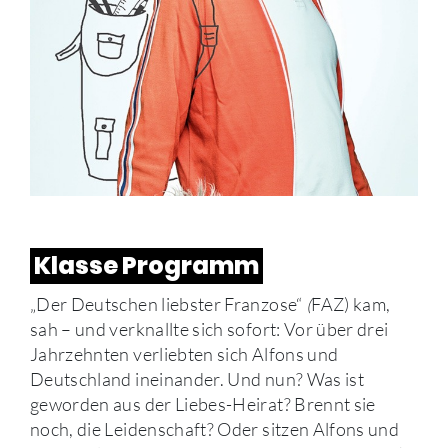
Klasse Programm
„Der Deutschen liebster Franzose“
(
FAZ) kam,
sah – und verknallte sich sofort: Vor über drei
Jahrzehnten verliebten sich Alfons und
Deutschland ineinander. Und nun? Was ist
geworden aus der Liebes-Heirat? Brennt sie
noch, die Leidenschaft? Oder sitzen Alfons und