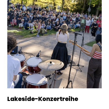
Lakeside-Konzertreihe