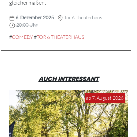
gleichermaßen.
6. Dezember 2025
Tor 6 Theaterhaus
20:00 Uhr
#
COMEDY
#
TOR 6 THEATERHAUS
AUCH INTERESSANT
ab 7. August 2026