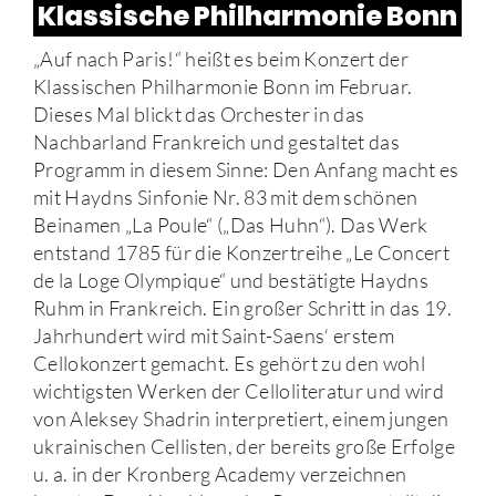
Klassische Philharmonie Bonn
„Auf nach Paris!“ heißt es beim Konzert der
Klassischen Philharmonie Bonn im Februar.
Dieses Mal blickt das Orchester in das
Nachbarland Frankreich und gestaltet das
Programm in diesem Sinne: Den Anfang macht es
mit Haydns Sinfonie Nr. 83 mit dem schönen
Beinamen „La Poule“ („Das Huhn“). Das Werk
entstand 1785 für die Konzertreihe „Le Concert
de la Loge Olympique“ und bestätigte Haydns
Ruhm in Frankreich. Ein großer Schritt in das 19.
Jahrhundert wird mit Saint-Saens‘ erstem
Cellokonzert gemacht. Es gehört zu den wohl
wichtigsten Werken der Celloliteratur und wird
von Aleksey Shadrin interpretiert, einem jungen
ukrainischen Cellisten, der bereits große Erfolge
u. a. in der Kronberg Academy verzeichnen