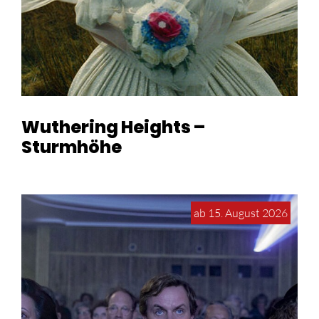
Wuthering Heights –
Sturmhöhe
ab 15. August 2026