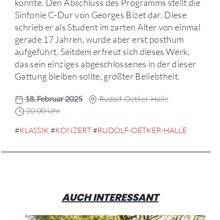
konnte. Den Abschluss des Programms stellt die
Sinfonie C-Dur von Georges Bizet dar. Diese
schrieb er als Student im zarten Alter von einmal
gerade 17 Jahren, wurde aber erst posthum
aufgeführt. Seitdem erfreut sich dieses Werk,
das sein einziges abgeschlossenes in der dieser
Gattung bleiben sollte, größter Beliebtheit.
18. Februar 2025
Rudolf-Oetker-Halle
20:00 Uhr
#
KLASSIK
#
KONZERT
#
RUDOLF-OETKER-HALLE
AUCH INTERESSANT