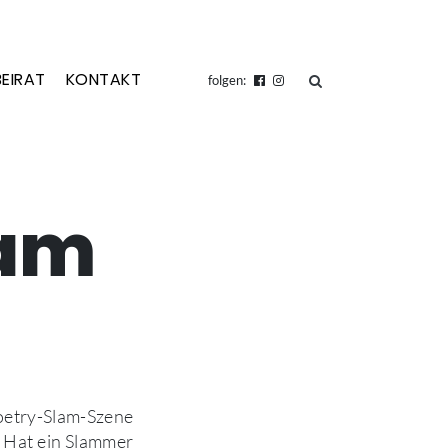
BEIRAT
KONTAKT
suchen
folgen:
lam
oetry-Slam-Szene
. Hat ein Slammer