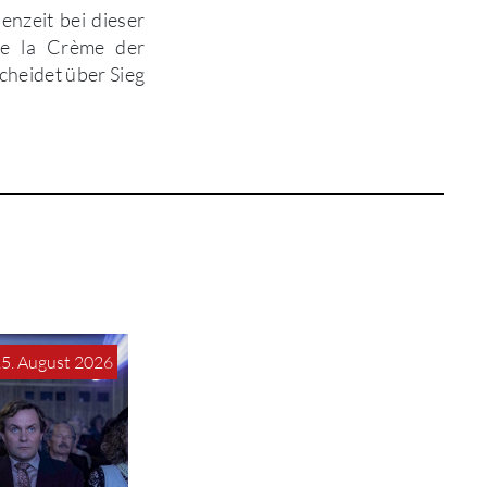
enzeit bei dieser
de la Crème der
cheidet über Sieg
15. August 2026