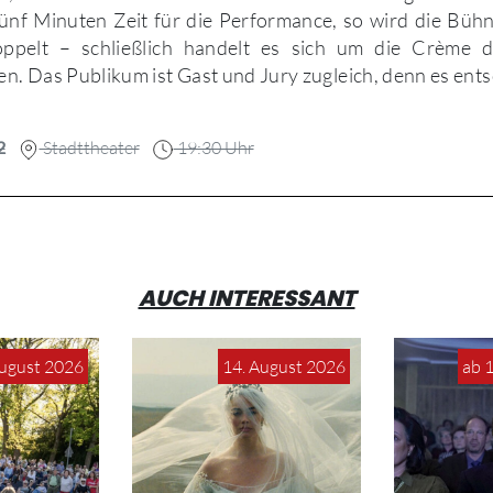
ünf Minuten Zeit für die Performance, so wird die Bühn
oppelt – schließlich handelt es sich um die Crème 
. Das Publikum ist Gast und Jury zugleich, denn es ents
2
Stadttheater
19:30 Uhr
AUCH INTERESSANT
August 2026
14. August 2026
ab 