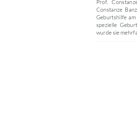
Prof. Constanz
Constanze Banz-
Geburtshilfe am 
spezielle Gebur
wurde sie mehrfa