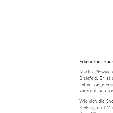
Erkenntnisse au
Martin Diewald w
Bielefeld. Er ist
Lebenswege von
kann auf Daten a
Wie sich die Sh
Kießling und Ma