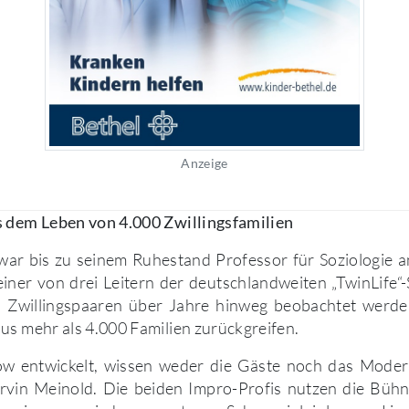
Anzeige
s dem Leben von 4.000 Zwillingsfamilien
ar bis zu seinem Ruhestand Professor für Soziologie a
 einer von drei Leitern der deutschlandweiten „TwinLife“-
 Zwillingspaaren über Jahre hinweg beobachtet werde
us mehr als 4.000 Familien zurückgreifen.
ow entwickelt, wissen weder die Gäste noch das Mode
rvin Meinold. Die beiden Impro-Profis nutzen die Büh