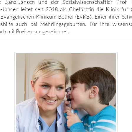
e Banz-Jansen und der Sozialwissenschaftler Prof. 
Jansen leitet seit 2018 als Chefärztin die Klinik für
Evangelischen Klinikum Bethel (EvKB). Einer ihrer Sch
tshilfe auch bei Mehrlingsgeburten. Für ihre wissensc
ch mit Preisen ausgezeichnet.