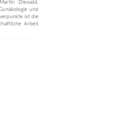
Martin Diewald.
 Gynäkologie und
werpunkte ist die
haftliche Arbeit