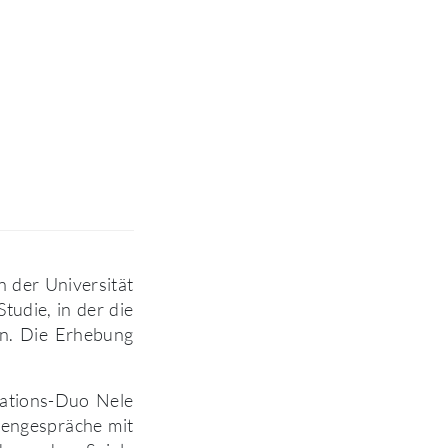
n der Universität
Studie, in der die
n. Die Erhebung
rations-Duo Nele
nengespräche mit