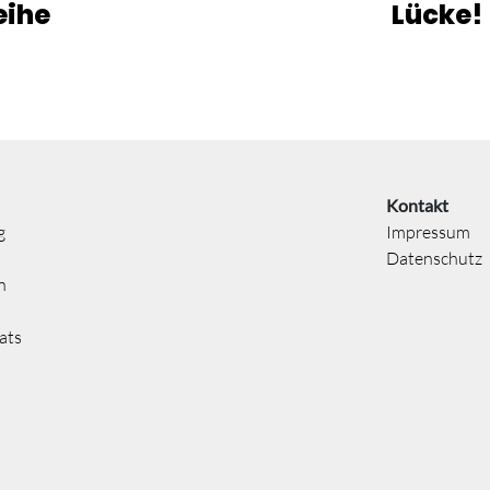
eihe
Lücke!
Kontakt
g
Impressum
Datenschutz
n
ats