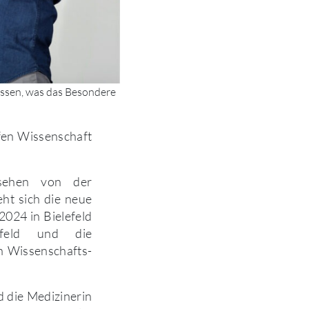
ssen, was das Besondere
ffen Wissenschaft
sehen von der
ht sich die neue
2024 in Bielefeld
efeld und die
n Wissenschafts-
d die Medizinerin