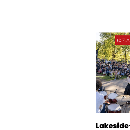
ab 7. 
Lakeside