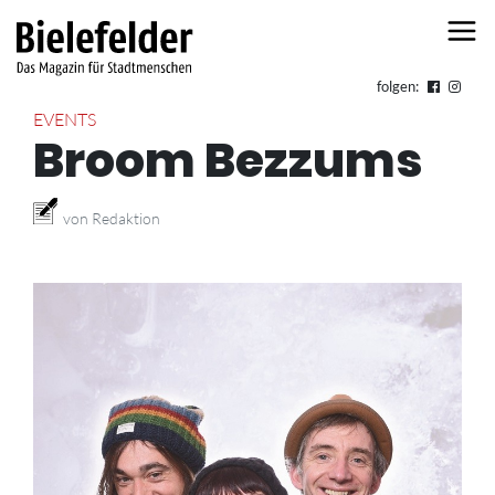
Skip to content
folgen:
EVENTS
Broom Bezzums
von Redaktion