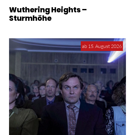
Wuthering Heights –
Sturmhöhe
ab 15. August 2026