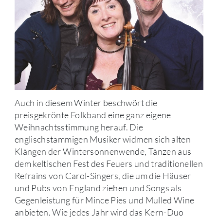
Auch in diesem Winter beschwört die
preisgekrönte Folkband eine ganz eigene
Weihnachtsstimmung herauf. Die
englischstämmigen Musiker widmen sich alten
Klängen der Wintersonnenwende, Tänzen aus
dem keltischen Fest des Feuers und traditionellen
Refrains von Carol-Singers, die um die Häuser
und Pubs von England ziehen und Songs als
Gegenleistung für Mince Pies und Mulled Wine
anbieten. Wie jedes Jahr wird das Kern-Duo