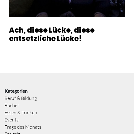
Ach, diese Lücke, diese
entsetzliche Lücke!
Kategorien
Beruf & Bildung
Bücher
Essen & Trinken
Events
Frage des Monats
Freizeit