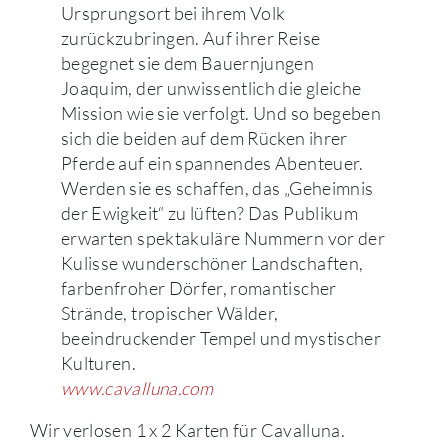
Ursprungsort bei ihrem Volk
zurückzubringen. Auf ihrer Reise
begegnet sie dem Bauernjungen
Joaquim, der unwissentlich die gleiche
Mission wie sie verfolgt. Und so begeben
sich die beiden auf dem Rücken ihrer
Pferde auf ein spannendes Abenteuer.
Werden sie es schaffen, das „Geheimnis
der Ewigkeit“ zu lüften? Das Publikum
erwarten spektakuläre Nummern vor der
Kulisse wunderschöner Landschaften,
farbenfroher Dörfer, romantischer
Strände, tropischer Wälder,
beeindruckender Tempel und mystischer
Kulturen.
www.cavalluna.com
Wir verlosen 1 x 2 Karten für Cavalluna.