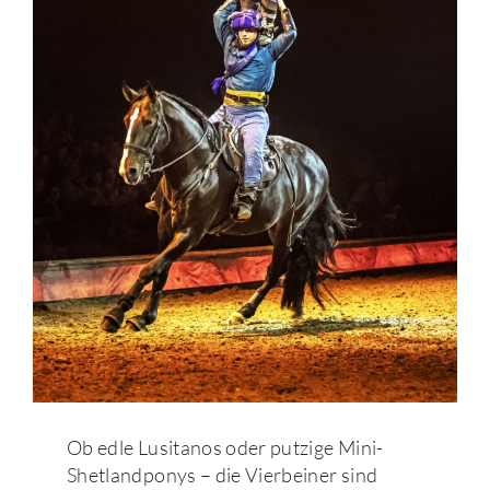
Ob edle Lusitanos oder putzige Mini-
Shetlandponys – die Vierbeiner sind