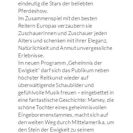
eindeutig die Stars der beliebten
Pferdeshow.
Im Zusammenspiel mit den besten
Reitern Europas verzaubern sie
Zuschauerinnen und Zuschauer jeden
Alters und schenken mit ihrer Eleganz,
Natürlichkeit und Anmut unvergessliche
Erlebnisse.
Im neuen Programm „Geheimnis der
Ewigkeit“ darf sich das Publikum neben
höchster Reitkunst wieder auf
überwältigende Schaubilder und
gefühlvolle Musik freuen – eingebettet in
eine fantastische Geschichte: Mamey, die
schöne Tochter eines geheimnisvollen
Eingeborenenstammes, macht sich auf
den weiten Weg durch Mittelamerika, um
den Stein der Ewigkeit zu seinem