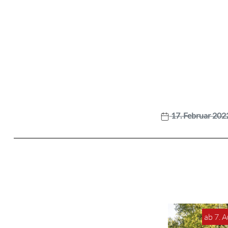
17. Februar 202
ab 7. 