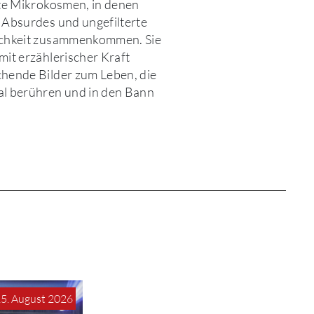
e Mikrokosmen, in denen
 Absurdes und ungefilterte
ichkeit zusammenkommen. Sie
mit erzählerischer Kraft
hende Bilder zum Leben, die
l berühren und in den Bann
15. August 2026