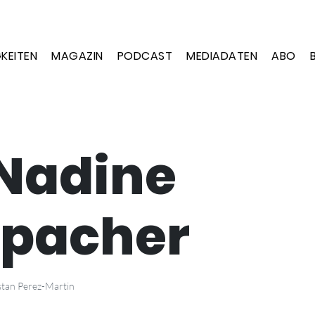
KEITEN
MAGAZIN
PODCAST
MEDIADATEN
ABO
 Nadine
spacher
stan Perez-Martin