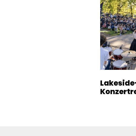
Lakeside
Konzertr