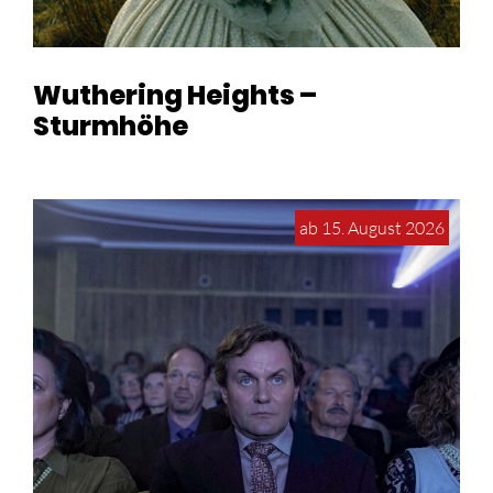
Wuthering Heights –
Sturmhöhe
ab 15. August 2026