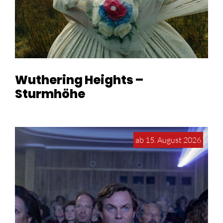
Wuthering Heights –
Sturmhöhe
ab 15. August 2026