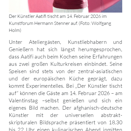
Der Künstler Aatifi tischt am 14. Februar 2026 im
Kunstforum Hermann Stenner auf. (Foto: Wolfgang
Holm)
Unter Ateliergästen, Kunstliebhabern und
Genießern hat sich längst herumgesprochen,
dass Aatifi auch beim Kochen seine Erfahrungen
aus zwei großen Kulturkreisen einbindet. Seine
Speisen sind stets von der zentral-asiatischen
und der europäischen Küche geprägt, dazu
kommt Experimentelles. Bei „Der Künstler tischt
auf“ können die Gäste am 14. Februar 2026 – am
Valentinstag –selbst genießen und sich ein
eigenes Bild machen. Der afghanisch-deutsche
Künstler mit der universellen abstrakt-
skripturalen Bildsprache präsentiert von 18.30
bis 22 Uhr einen kulinarischen Abend inmitten