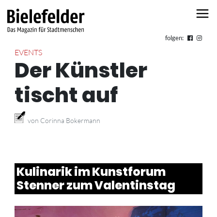
Skip to content
folgen:
EVENTS
Der Künstler
tischt auf
von Corinna Bokermann
Kulinarik im Kunstforum
Stenner zum Valentinstag