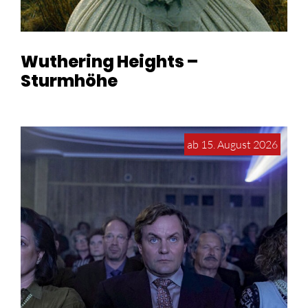
Wuthering Heights –
Sturmhöhe
ab 15. August 2026