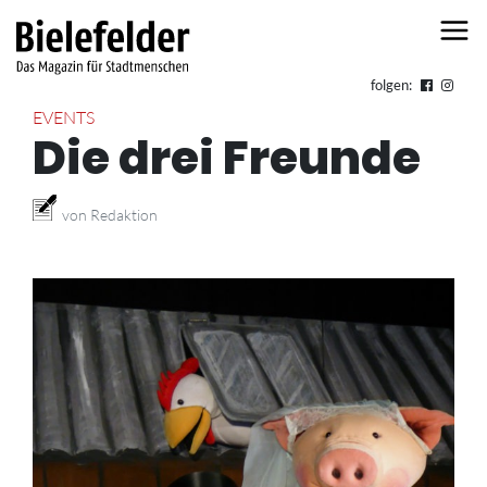
Skip to content
folgen:
EVENTS
Die drei Freunde
von Redaktion