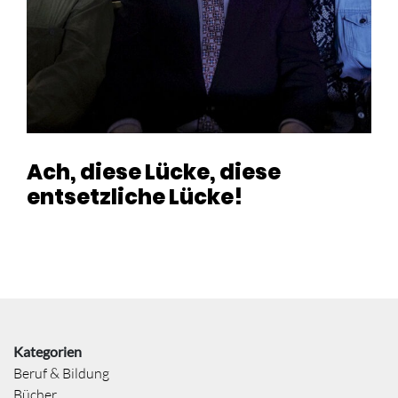
Ach, diese Lücke, diese
entsetzliche Lücke!
Kategorien
Beruf & Bildung
Bücher