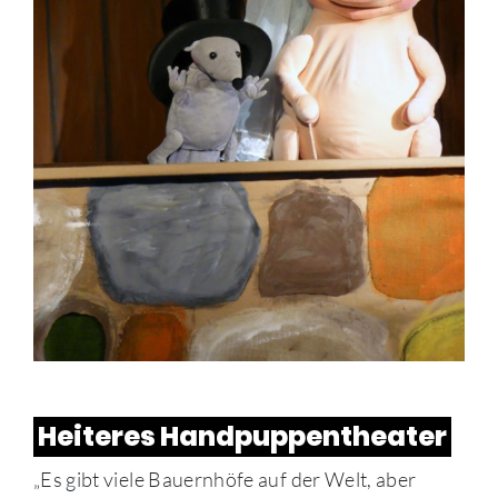
Heiteres Handpuppentheater
„Es gibt viele Bauernhöfe auf der Welt, aber