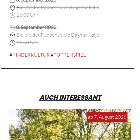
Bielefelder Puppenspiele Dagmar Selje
16:00 Uhr
8. September 2020
Bielefelder Puppenspiele Dagmar Selje
16:00 Uhr
#
KINDERKULTUR
#
PUPPENSPIEL
AUCH INTERESSANT
ab 7. August 2026