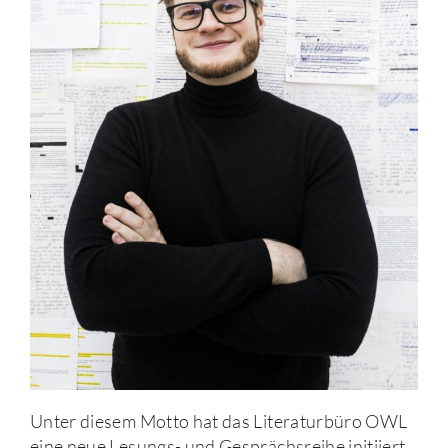
Unter diesem Motto hat das Literaturbüro OWL
eine neue Lesungs- und Gesprächsreihe initiiert,