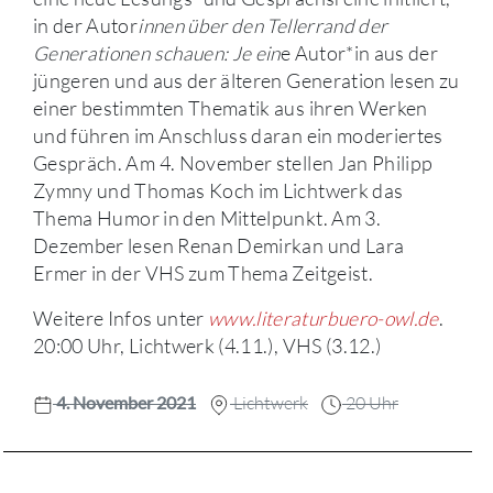
in der Autor
innen über den Tellerrand der
Generationen schauen: Je ein
e Autor*in aus der
jüngeren und aus der älteren Generation lesen zu
einer bestimmten Thematik aus ihren Werken
und führen im Anschluss daran ein moderiertes
Gespräch. Am 4. November stellen Jan Philipp
Zymny und Thomas Koch im Lichtwerk das
Thema Humor in den Mittelpunkt. Am 3.
Dezember lesen Renan Demirkan und Lara
Ermer in der VHS zum Thema Zeitgeist.
Weitere Infos unter
www.literaturbuero-owl.de
.
20:00 Uhr, Lichtwerk (4.11.), VHS (3.12.)
4. November 2021
Lichtwerk
20 Uhr