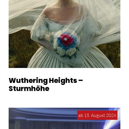
Wuthering Heights –
Sturmhöhe
ab 15. August 2026