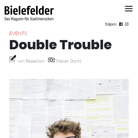
Skip to content
folgen:
EVENTS
Double Trouble
von Redaktion
Fabian Stürtz