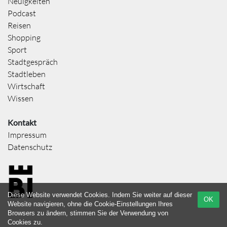
Neuigkeiten
Podcast
Reisen
Shopping
Sport
Stadtgespräch
Stadtleben
Wirtschaft
Wissen
Kontakt
Impressum
Datenschutz
Diese Website verwendet Cookies. Indem Sie weiter auf dieser
OK
Website navigieren, ohne die Cookie-Einstellungen Ihres
Browsers zu ändern, stimmen Sie der Verwendung von
Cookies zu.