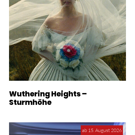
Wuthering Heights –
Sturmhöhe
ab 15. August 2026