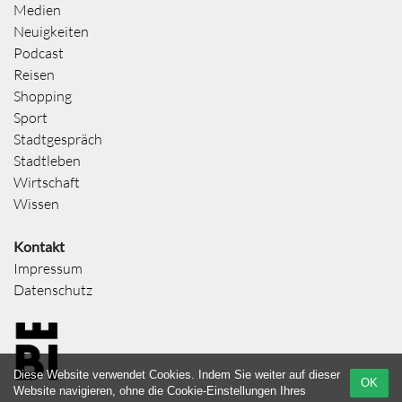
Medien
Neuigkeiten
Podcast
Reisen
Shopping
Sport
Stadtgespräch
Stadtleben
Wirtschaft
Wissen
Kontakt
Impressum
Datenschutz
Diese Website verwendet Cookies. Indem Sie weiter auf dieser
OK
Website navigieren, ohne die Cookie-Einstellungen Ihres