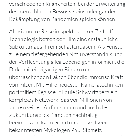
verschiedenen Krankheiten, bei der Erweiterung
des menschlichen Bewusstseins oder gar der
Bekämpfung von Pandemien spielen können.
Als visionäre Reise in spektakulärer Zeitraffer-
Technologie befreit der Film eine erstaunliche
Subkultur aus ihrem Schattendasein. Als Fenster
zu einem tiefergehenden Naturverständnis und
der Verflechtung alles Lebendigen informiert die
Doku mit einzigartigen Bildern und
überraschenden Fakten über die immense Kraft
von Pilzen. Mit Hilfe neuester Kameratechniken
portraitiert Regisseur Louie Schwartzberg ein
komplexes Netzwerk, das vor Millionen von
Jahren seinen Anfang nahm und auch die
Zukunft unseres Planeten nachhaltig
beeinflussen kann. Rund um den weltweit
bekanntesten Mykologen Paul Stamets