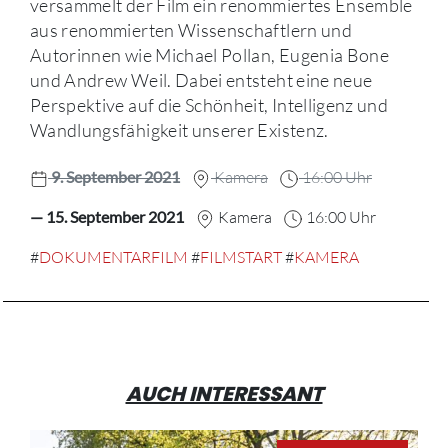
versammelt der Film ein renommiertes Ensemble
aus renommierten Wissenschaftlern und
Autorinnen wie Michael Pollan, Eugenia Bone
und Andrew Weil. Dabei entsteht eine neue
Perspektive auf die Schönheit, Intelligenz und
Wandlungsfähigkeit unserer Existenz.
9. September 2021
Kamera
16:00 Uhr
— 15. September 2021
Kamera
16:00 Uhr
#
DOKUMENTARFILM
#
FILMSTART
#
KAMERA
AUCH INTERESSANT