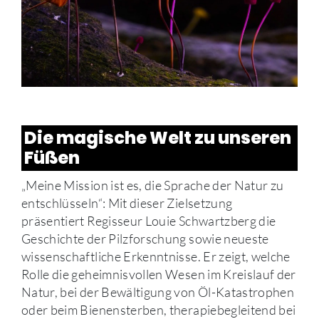
Die magische Welt zu unseren
Füßen
„Meine Mission ist es, die Sprache der Natur zu
entschlüsseln“: Mit dieser Zielsetzung
präsentiert Regisseur Louie Schwartzberg die
Geschichte der Pilzforschung sowie neueste
wissenschaftliche Erkenntnisse. Er zeigt, welche
Rolle die geheimnisvollen Wesen im Kreislauf der
Natur, bei der Bewältigung von Öl-Katastrophen
oder beim Bienensterben, therapiebegleitend bei