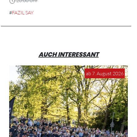
20:00 Uhr
#
FAZIL SAY
AUCH INTERESSANT
ab 7. August 2026