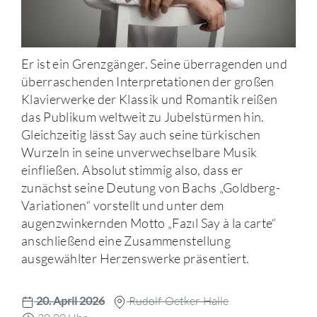
Er ist ein Grenzgänger. Seine überragenden und
überraschenden Interpretationen der großen
Klavierwerke der Klassik und Romantik reißen
das Publikum weltweit zu Jubelstürmen hin.
Gleichzeitig lässt Say auch seine türkischen
Wurzeln in seine unverwechselbare Musik
einfließen. Absolut stimmig also, dass er
zunächst seine Deutung von Bachs „Goldberg-
Variationen“ vorstellt und unter dem
augenzwinkernden Motto „Fazıl Say à la carte“
anschließend eine Zusammenstellung
ausgewählter Herzenswerke präsentiert.
20. April 2026
Rudolf-Oetker-Halle