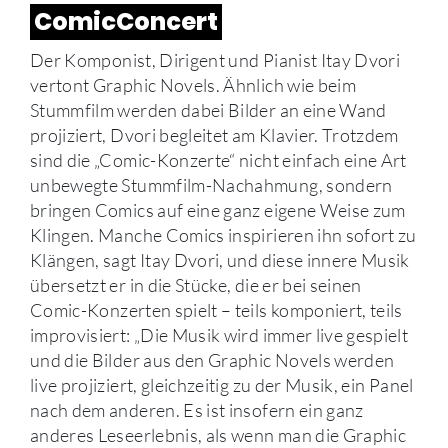
ComicConcert
Der Komponist, Dirigent und Pianist Itay Dvori
vertont Graphic Novels. Ähnlich wie beim
Stummfilm werden dabei Bilder an eine Wand
projiziert, Dvori begleitet am Klavier. Trotzdem
sind die „Comic-Konzerte“ nicht einfach eine Art
unbewegte Stummfilm-Nachahmung, sondern
bringen Comics auf eine ganz eigene Weise zum
Klingen. Manche Comics inspirieren ihn sofort zu
Klängen, sagt Itay Dvori, und diese innere Musik
übersetzt er in die Stücke, die er bei seinen
Comic-Konzerten spielt – teils komponiert, teils
improvisiert: „Die Musik wird immer live gespielt
und die Bilder aus den Graphic Novels werden
live projiziert, gleichzeitig zu der Musik, ein Panel
nach dem anderen. Es ist insofern ein ganz
anderes Leseerlebnis, als wenn man die Graphic