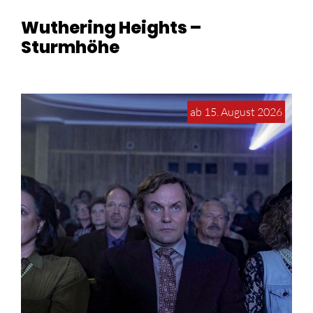
Wuthering Heights –
Sturmhöhe
ab 15. August 2026