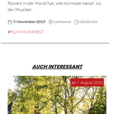
Novels in der Hand hat, wie normalerweise“, so
der Musiker.
7. November 2019
Lichtwerk
20:00 Uhr
#
FILM+MUSIKFEST
AUCH INTERESSANT
ab 7. August 2026