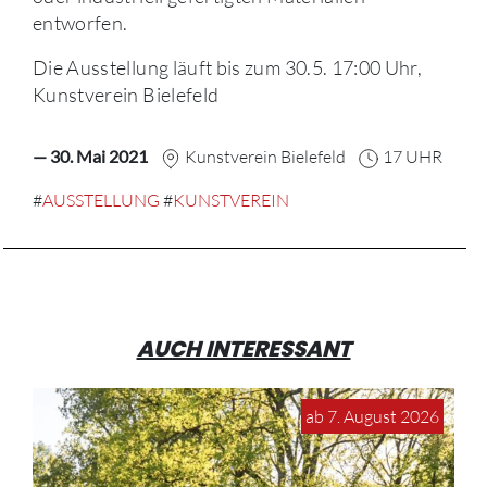
entworfen.
Die Ausstellung läuft bis zum 30.5. 17:00 Uhr,
Kunstverein Bielefeld
— 30. Mai 2021
Kunstverein Bielefeld
17 UHR
#
AUSSTELLUNG
#
KUNSTVEREIN
AUCH INTERESSANT
ab 7. August 2026