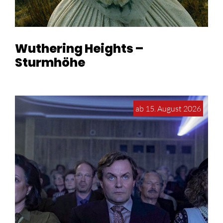
Wuthering Heights –
Sturmhöhe
ab 15. August 2026