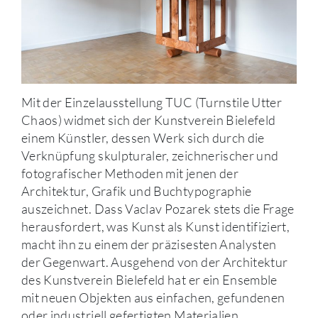
Mit der Einzelausstellung TUC (Turnstile Utter
Chaos) widmet sich der Kunstverein Bielefeld
einem Künstler, dessen Werk sich durch die
Verknüpfung skulpturaler, zeichnerischer und
fotografischer Methoden mit jenen der
Architektur, Grafik und Buchtypographie
auszeichnet. Dass Vaclav Pozarek stets die Frage
herausfordert, was Kunst als Kunst identifiziert,
macht ihn zu einem der präzisesten Analysten
der Gegenwart. Ausgehend von der Architektur
des Kunstverein Bielefeld hat er ein Ensemble
mit neuen Objekten aus einfachen, gefundenen
oder industriell gefertigten Materialien