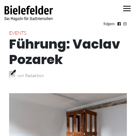
Skip to content
folgen:
EVENTS
Führung: Vaclav
Pozarek
von Redaktion