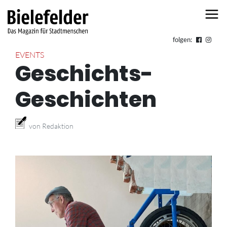
Skip to content
folgen:
EVENTS
Geschichts-
Geschichten
von Redaktion