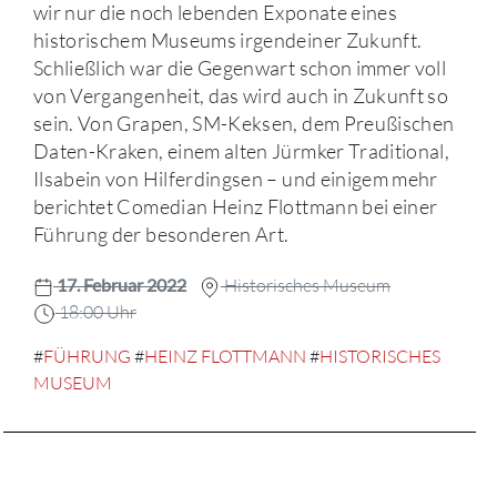
wir nur die noch lebenden Exponate eines
historischem Museums irgendeiner Zukunft.
Schließlich war die Gegenwart schon immer voll
von Vergangenheit, das wird auch in Zukunft so
sein. Von Grapen, SM-Keksen, dem Preußischen
Daten-Kraken, einem alten Jürmker Traditional,
Ilsabein von Hilferdingsen – und einigem mehr
berichtet Comedian Heinz Flottmann bei einer
Führung der besonderen Art.
17. Februar 2022
Historisches Museum
18:00 Uhr
#
FÜHRUNG
#
HEINZ FLOTTMANN
#
HISTORISCHES
MUSEUM