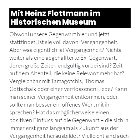
Mit Heinz Flottmann im
Historischen Museum
Obwohl unsere Gegenwart hier und jetzt
stattfindet, ist sie voll davon: Vergangenheit.
Aber was eigentlich ist Vergangenheit? Nichts
weiter als eine abgehalfterte Ex-Gegenwart,
deren große Zeiten endgültig vorbei sind? Zeit
auf dem Altenteil, die keine Relevanz mehr hat?
Vergleichbar mit Tamagotchis, Thomas
Gottschalk oder einer verflossenen Liebe? Kann
man seiner Vergangenheit entkommen, oder
sollte man besser ein offenes Wort mit ihr
sprechen? Hat das möglicherweise einen
positiven Einfluss auf die Gegenwart – die sich ja
immer erst ganz langsam als Zukunft aus der
Vergangenheit herausbildet? Vielleicht sind auch