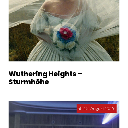
Wuthering Heights –
Sturmhöhe
ab 15. August 2026