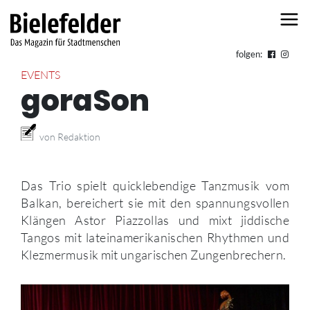
Skip to content
folgen:
EVENTS
goraSon
von Redaktion
Das Trio spielt quicklebendige Tanzmusik vom
Balkan, bereichert sie mit den spannungsvollen
Klängen Astor Piazzollas und mixt jiddische
Tangos mit lateinamerikanischen Rhythmen und
Klezmermusik mit ungarischen Zungenbrechern.