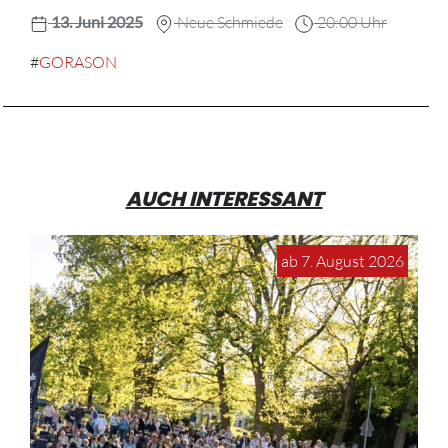
13. Juni 2025
Neue Schmiede
20:00 Uhr
#
GORASON
AUCH INTERESSANT
ab 7. August 2026