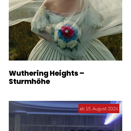
Wuthering Heights –
Sturmhöhe
ab 15. August 2026