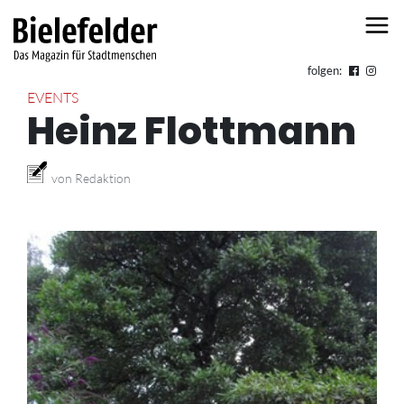
Skip to content
folgen:
EVENTS
Heinz Flottmann
von Redaktion