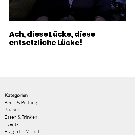
Ach, diese Lücke, diese
entsetzliche Lücke!
Kategorien
Beruf & Bildung
Bücher
Essen & Trinken
Events
Frage des Monats