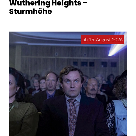
Wuthering Heights –
Sturmhöhe
ab 15. August 2026