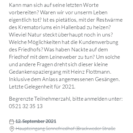
Kann man sich auf seine letzten Worte
vorbereiten? Waren wir vor unserm Leben
eigentlich tot? Ist es pietätlos, mit der Restwärme
des Krematoriums ein Hallenbad zu heizen?
Wieviel Natur steckt überhaupt noch in uns?
Welche Möglichkeiten hat die Kundenwerbung
des Friedhofs? Was haben Nackte auf dem
Friedhof mit dem Leineweber zu tun? Um solche
und andere Fragen dreht sich dieser kleine
Gedankenspaziergang mit Heinz Flottmann.
Inklusive dem Anlass angemessenen Gesängen.
Letzte Gelegenheit für 2021.
Begrenzte Teilnehmerzahl, bitte anmelden unter:
0521 32 35 13
12. September 2021
Haupteingang Sennefriedhof (Brackweder Straße