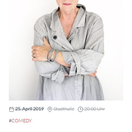
25. April 2019
Stadthalle
20:00 Uhr
#
COMEDY