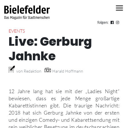
Skip to content
folgen:
EVENTS
Live: Gerburg
Jahnke
von Redaktion
Harald Hoffmann
12 Jahre lang hat sie mit der „Ladies Night“
bewiesen, dass es jede Menge großartige
Kabarettistinnen gibt. Die traurige Nachricht:
2018 hat sich Gerburg Jahnke von der ersten
und einzigen Comedy- und Kabarettsendung mit
rein weiblicher Besetzung im deutschsprachigen