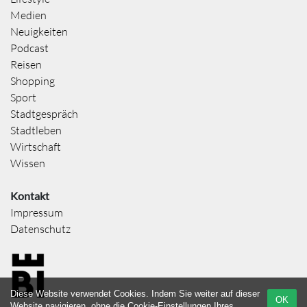
Medien
Neuigkeiten
Podcast
Reisen
Shopping
Sport
Stadtgespräch
Stadtleben
Wirtschaft
Wissen
Kontakt
Impressum
Datenschutz
Diese Website verwendet Cookies. Indem Sie weiter auf dieser
OK
Website navigieren, ohne die Cookie-Einstellungen Ihres