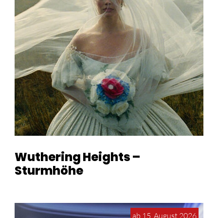
Wuthering Heights –
Sturmhöhe
ab 15. August 2026