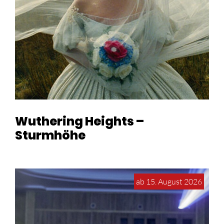
Wuthering Heights –
Sturmhöhe
ab 15. August 2026