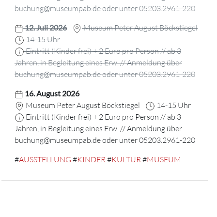
buchung@museumpab.de oder unter 05203.2961-220
12. Juli 2026
Museum Peter August Böckstiegel
14-15 Uhr
Eintritt (Kinder frei) + 2 Euro pro Person // ab 3
Jahren, in Begleitung eines Erw. // Anmeldung über
buchung@museumpab.de oder unter 05203.2961-220
16. August 2026
Museum Peter August Böckstiegel
14-15 Uhr
Eintritt (Kinder frei) + 2 Euro pro Person // ab 3
Jahren, in Begleitung eines Erw. // Anmeldung über
buchung@museumpab.de oder unter 05203.2961-220
#
AUSSTELLUNG
#
KINDER
#
KULTUR
#
MUSEUM