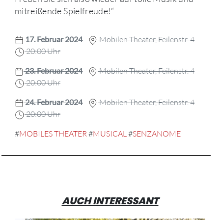
mitreißende Spielfreude!“
17. Februar 2024
Mobilen Theater, Feilenstr. 4
20:00 Uhr
23. Februar 2024
Mobilen Theater, Feilenstr. 4
20:00 Uhr
24. Februar 2024
Mobilen Theater, Feilenstr. 4
20:00 Uhr
#
MOBILES THEATER
#
MUSICAL
#
SENZANOME
AUCH INTERESSANT