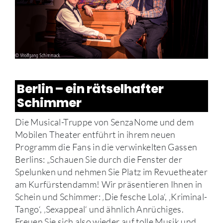
Berlin – ein rätselhafter
Schimmer
Die Musical-Truppe von SenzaNome und dem
Mobilen Theater entführt in ihrem neuen
Programm die Fans in die verwinkelten Gassen
Berlins: „Schauen Sie durch die Fenster der
Spelunken und nehmen Sie Platz im Revuetheater
am Kurfürstendamm! Wir präsentieren Ihnen in
Schein und Schimmer: ‚Die fesche Lola‘, ‚Kriminal-
Tango‘, ‚Sexappeal‘ und ähnlich Anrüchiges.
Freuen Sie sich also wieder auf tolle Musik und