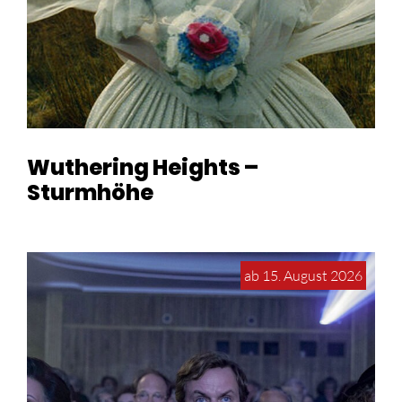
Wuthering Heights –
Sturmhöhe
ab 15. August 2026