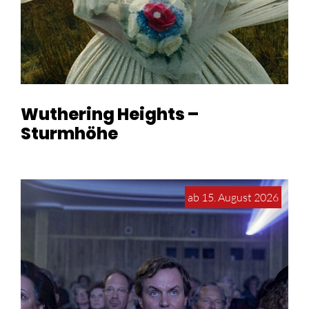
Wuthering Heights –
Sturmhöhe
ab 15. August 2026