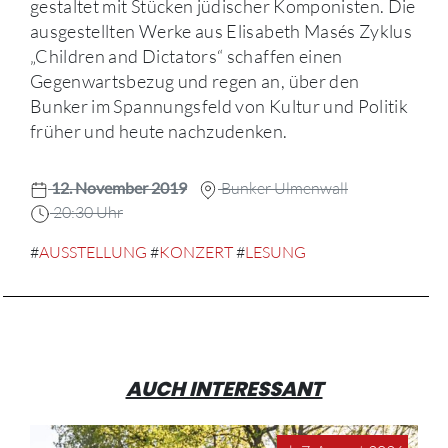
gestaltet mit Stücken jüdischer Komponisten. Die
ausgestellten Werke aus Elisabeth Masés Zyklus
„Children and Dictators“ schaffen einen
Gegenwartsbezug und regen an, über den
Bunker im Spannungsfeld von Kultur und Politik
früher und heute nachzudenken.
12. November 2019
Bunker Ulmenwall
20:30 Uhr
#
AUSSTELLUNG
#
KONZERT
#
LESUNG
AUCH INTERESSANT