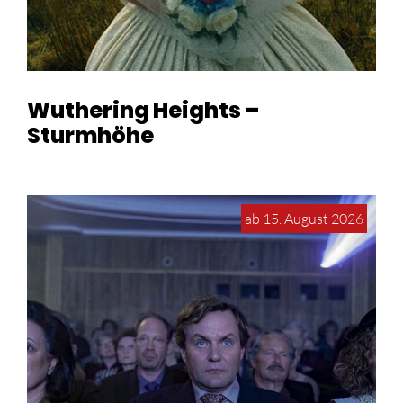
Wuthering Heights –
Sturmhöhe
ab 15. August 2026