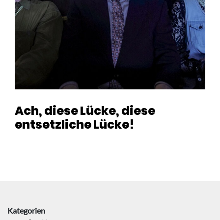
Ach, diese Lücke, diese
entsetzliche Lücke!
Kategorien