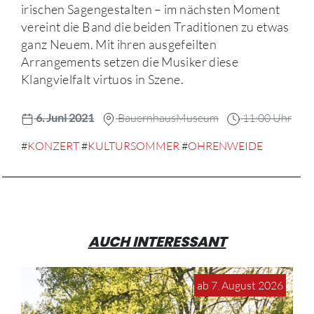
irischen Sagengestalten – im nächsten Moment
vereint die Band die beiden Traditionen zu etwas
ganz Neuem. Mit ihren ausgefeilten
Arrangements setzen die Musiker diese
Klangvielfalt virtuos in Szene.
6. Juni 2021
BauernhausMuseum
11:00 Uhr
#
KONZERT
#
KULTURSOMMER
#
OHRENWEIDE
AUCH INTERESSANT
ab 7. August 2026