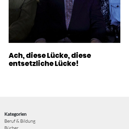
Ach, diese Lücke, diese
entsetzliche Lücke!
Kategorien
Beruf & Bildung
Bücher