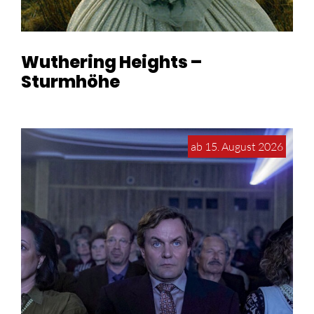
Wuthering Heights –
Sturmhöhe
ab 15. August 2026