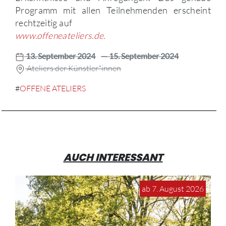
Programm mit allen Teilnehmenden erscheint
rechtzeitig auf
www.offeneateliers.de.
13. September 2024
— 15. September 2024
Ateliers der Künstler*innen
#
OFFENE ATELIERS
AUCH INTERESSANT
ab 7. August 2026