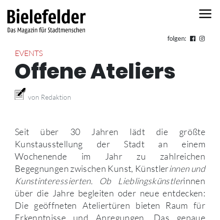
Skip to content
folgen:
EVENTS
Offene Ateliers
von Redaktion
Seit über 30 Jahren lädt die größte
Kunstausstellung der Stadt an einem
Wochenende im Jahr zu zahlreichen
Begegnungen zwischen Kunst, Künstler
innen und
Kunstinteressierten. Ob Lieblingskünstler
innen
über die Jahre begleiten oder neue entdecken:
Die geöffneten Ateliertüren bieten Raum für
Erkenntnisse und Anregungen. Das genaue