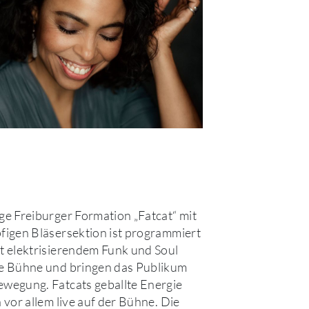
ige Freiburger Formation „Fatcat“ mit
pfigen Bläsersektion ist programmiert
it elektrisierendem Funk und Soul
ie Bühne und bringen das Publikum
ewegung. Fatcats geballte Energie
h vor allem live auf der Bühne. Die