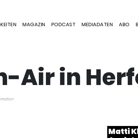
KEITEN
MAGAZIN
PODCAST
MEDIADATEN
ABO
-Air in Herf
omotion
Matti Kl