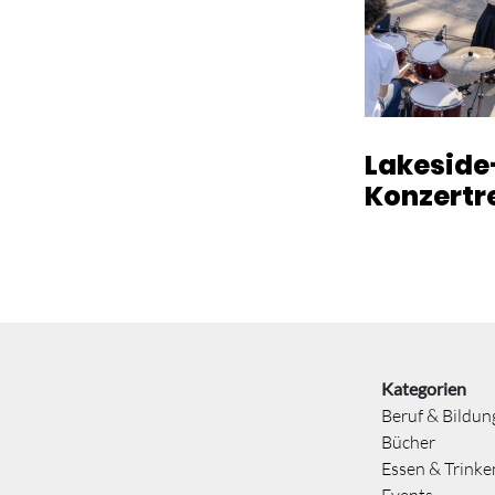
Lakeside
Konzertr
Kategorien
Beruf & Bildun
Bücher
Essen & Trinke