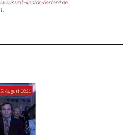
ww.musik-kontor-herford.de
t.
15. August 2026