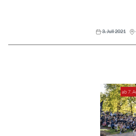
3. Juli 2021
ab 7. 