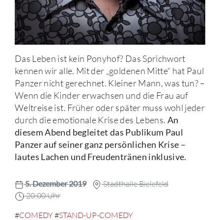
Das Leben ist kein Ponyhof? Das Sprichwort
kennen wir alle. Mit der „goldenen Mitte“ hat Paul
Panzer nicht gerechnet. Kleiner Mann, was tun? –
Wenn die Kinder erwachsen und die Frau auf
Weltreise ist. Früher oder später muss wohl jeder
durch die emotionale Krise des Lebens.
An
diesem Abend begleitet das Publikum Paul
Panzer auf seiner ganz persönlichen Krise –
lautes Lachen und Freudentränen inklusive.
5. Dezember 2019
Stadthalle Bielefeld
20:00 Uhr
#
COMEDY
#
STAND-UP-COMEDY