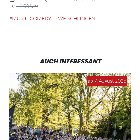
19:00 Uhr
#
MUSIK-COMEDY
#
ZWEISCHLINGEN
AUCH INTERESSANT
ab 7. August 2026