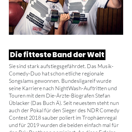
Die fitteste Band der Welt
Sie sind stark aufstiegsgefährdet. Das Musik-
Comedy-Duo hat schon etliche regionale
Songslams gewonnen. Bundesligareif wurde
seine Karriere nach NightWash-Auftritten und
Touren mit dem Die-Ärzte-Biografen Stefan
Üblacker (Das Buch Ä). Seit neuestem steht nun
auch der Pokal für den Sieger des NDR Comedy
Contest 2018 sauber poliert im Trophäenregal
und für 2019 wurden die beiden einfach mal für