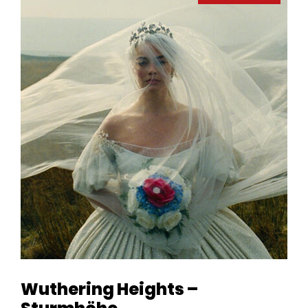
Wuthering Heights –