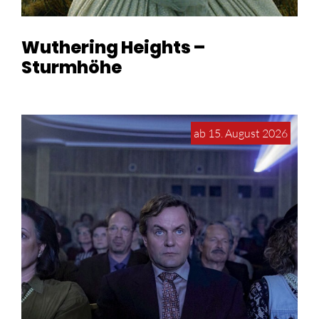
Wuthering Heights –
Sturmhöhe
ab 15. August 2026