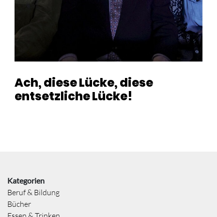
Ach, diese Lücke, diese
entsetzliche Lücke!
Kategorien
Beruf & Bildung
Bücher
Essen & Trinken