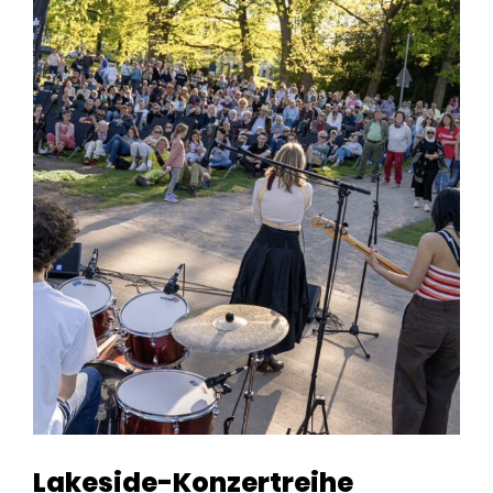
Lakeside-Konzertreihe