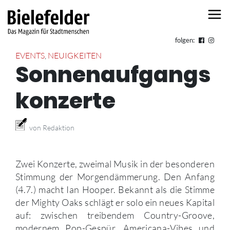
Skip to content
folgen:
EVENTS
,
NEUIGKEITEN
Sonnenaufgangs
konzerte
von Redaktion
Zwei Konzerte, zweimal Musik in der besonderen
Stimmung der Morgendämmerung. Den Anfang
(4.7.) macht Ian Hooper. Bekannt als die Stimme
der Mighty Oaks schlägt er solo ein neues Kapital
auf: zwischen treibendem Country-Groove,
modernem Pop-Gespür, Americana-Vibes und