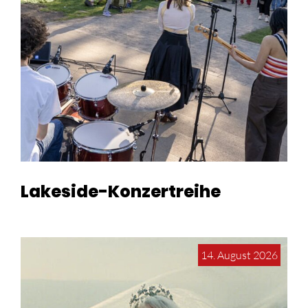
Lakeside-Konzertreihe
14. August 2026