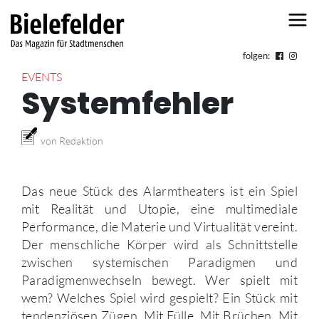
Skip to content
folgen:
EVENTS
Systemfehler
von Redaktion
Das neue Stück des Alarmtheaters ist ein Spiel
mit Realität und Utopie, eine multimediale
Performance, die Materie und Virtualität vereint.
Der menschliche Körper wird als Schnittstelle
zwischen systemischen Paradigmen und
Paradigmenwechseln bewegt. Wer spielt mit
wem? Welches Spiel wird gespielt? Ein Stück mit
tendenziösen Zügen. Mit Fülle. Mit Brüchen. Mit