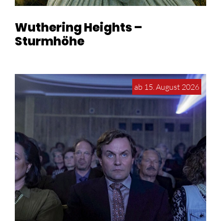
Wuthering Heights –
Sturmhöhe
ab 15. August 2026