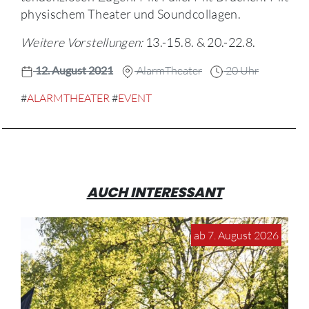
physischem Theater und Soundcollagen.
Weitere Vorstellungen:
13.-15.8. & 20.-22.8.
12. August 2021
AlarmTheater
20 Uhr
#
ALARMTHEATER
#
EVENT
AUCH INTERESSANT
ab 7. August 2026