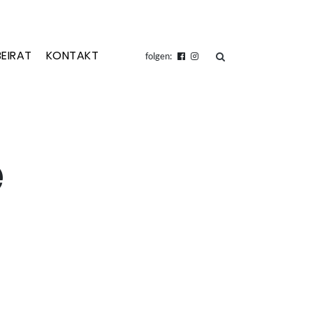
BEIRAT
KONTAKT
suchen
folgen:
e