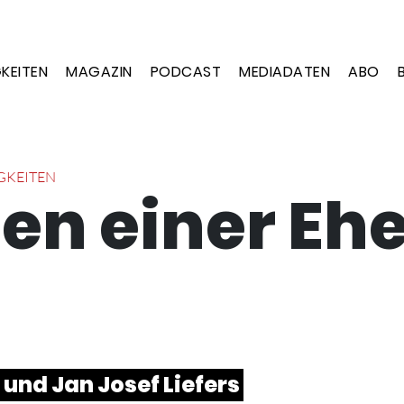
KEITEN
MAGAZIN
PODCAST
MEDIADATEN
ABO
GKEITEN
en einer Eh
und Jan Josef Liefers