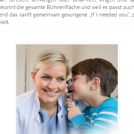
ekonnt die gesamte Bühnenfläche und weil es passt auch
end das sanft gemeinsam gesungene „If I needed you“, 
ielt.