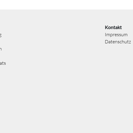
Kontakt
g
Impressum
Datenschutz
n
ats