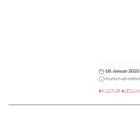
18. Januar 2025
Karten ab sofor
#
KULTUR
#
LESUN