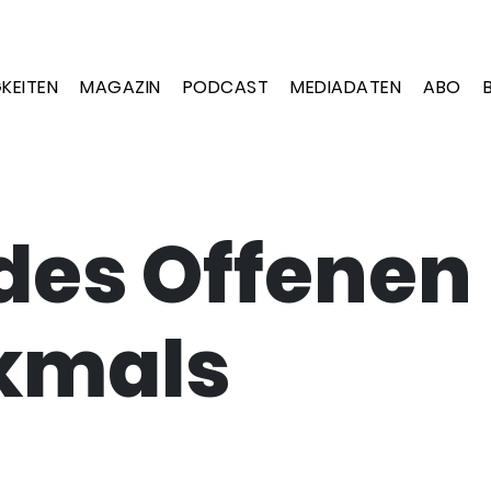
KEITEN
MAGAZIN
PODCAST
MEDIADATEN
ABO
des Offenen
kmals