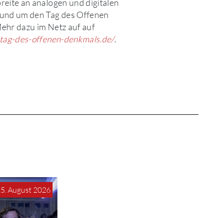
eite an analogen und digitalen
und um den Tag des Offenen
ehr dazu im Netz auf auf
.tag-des-offenen-denkmals.de/
.
15. August 2026