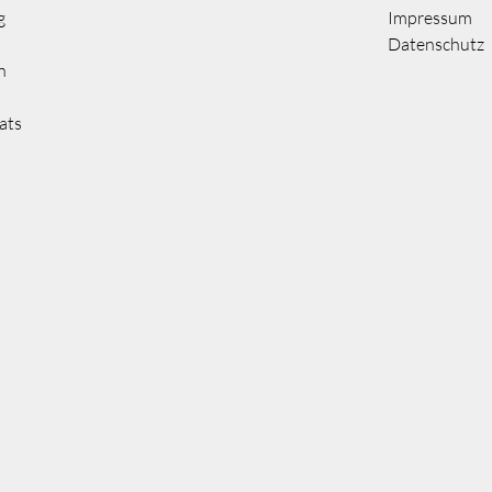
g
Impressum
Datenschutz
n
ats