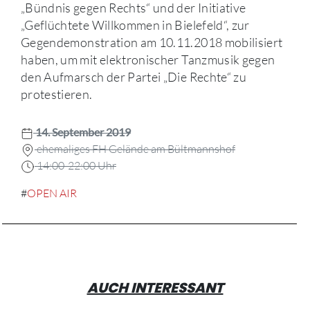
„Bündnis gegen Rechts“ und der Initiative
„Geflüchtete Willkommen in Bielefeld“, zur
Gegendemonstration am 10.11.2018 mobilisiert
haben, um mit elektronischer Tanzmusik gegen
den Aufmarsch der Partei „Die Rechte“ zu
protestieren.
14. September 2019
ehemaliges FH Gelände am Bültmannshof
14:00-22:00 Uhr
#
OPEN AIR
AUCH INTERESSANT