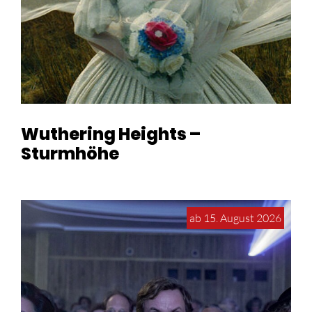
Wuthering Heights –
Sturmhöhe
ab 15. August 2026