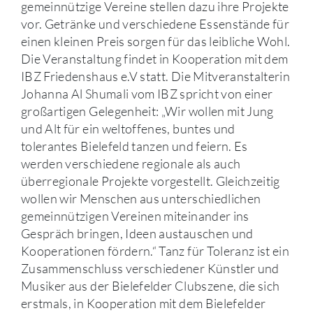
gemeinnützige Vereine stellen dazu ihre Projekte
vor. Getränke und verschiedene Essenstände für
einen kleinen Preis sorgen für das leibliche Wohl.
Die Veranstaltung findet in Kooperation mit dem
IBZ Friedenshaus e.V statt. Die Mitveranstalterin
Johanna Al Shumali vom IBZ spricht von einer
großartigen Gelegenheit: „Wir wollen mit Jung
und Alt für ein weltoffenes, buntes und
tolerantes Bielefeld tanzen und feiern. Es
werden verschiedene regionale als auch
überregionale Projekte vorgestellt. Gleichzeitig
wollen wir Menschen aus unterschiedlichen
gemeinnützigen Vereinen miteinander ins
Gespräch bringen, Ideen austauschen und
Kooperationen fördern.“ Tanz für Toleranz ist ein
Zusammenschluss verschiedener Künstler und
Musiker aus der Bielefelder Clubszene, die sich
erstmals, in Kooperation mit dem Bielefelder