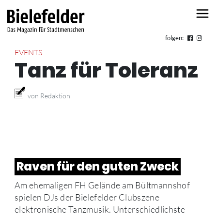
Skip to content
folgen:
EVENTS
Tanz für Toleranz
von Redaktion
Raven für den guten Zweck
Am ehemaligen FH Gelände am Bültmannshof
spielen DJs der Bielefelder Clubszene
elektronische Tanzmusik. Unterschiedlichste