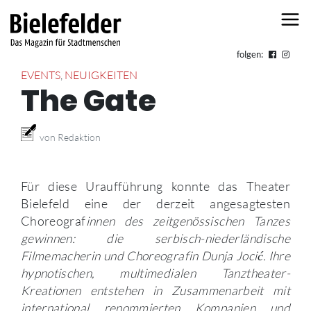
Skip to content
folgen:
EVENTS
,
NEUIGKEITEN
The Gate
von Redaktion
Für diese Uraufführung konnte das Theater
Bielefeld eine der derzeit angesagtesten
Choreograf
innen des zeitgenössischen Tanzes
gewinnen: die serbisch-niederländische
Filmemacherin und Choreografin Dunja Jocić. Ihre
hypnotischen, multimedialen Tanztheater-
Kreationen entstehen in Zusammenarbeit mit
international renommierten Kompanien und