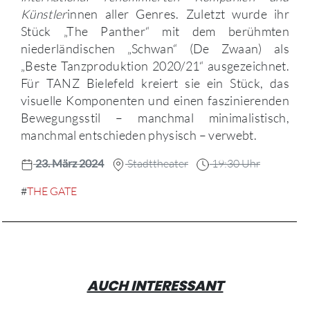
Künstler
innen aller Genres. Zuletzt wurde ihr
Stück „The Panther“ mit dem berühmten
niederländischen „Schwan“ (De Zwaan) als
„Beste Tanzproduktion 2020/21“ ausgezeichnet.
Für TANZ Bielefeld kreiert sie ein Stück, das
visuelle Komponenten und einen faszinierenden
Bewegungsstil – manchmal minimalistisch,
manchmal entschieden physisch – verwebt.
23. März 2024
Stadttheater
19:30 Uhr
#
THE GATE
AUCH INTERESSANT