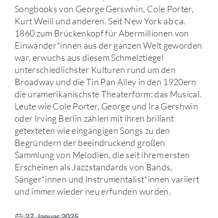
Songbooks von George Gerswhin, Cole Porter,
Kurt Weill und anderen. Seit New York ab ca.
1860 zum Brückenkopf für Abermillionen von
Einwander*innen aus der ganzen Welt geworden
war, erwuchs aus diesem Schmelztiegel
unterschiedlichster Kulturen rund um den
Broadway und die Tin Pan Alley in den 1920ern
die uramerikanischste Theaterform: das Musical.
Leute wie Cole Porter, George und Ira Gershwin
oder Irving Berlin zählen mit ihren brillant
getexteten wie eingängigen Songs zu den
Begründern der beeindruckend großen
Sammlung von Melodien, die seit ihrem ersten
Erscheinen als Jazzstandards von Bands,
Sänger*innen und Instrumentalist*innen variiert
und immer wieder neu erfunden wurden.
27. Januar 2025