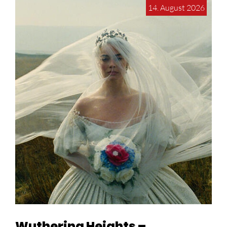
14. August 2026
Wuthering Heights –