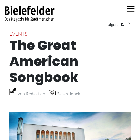
Skip to content
folgen:
EVENTS
The Great
American
Songbook
von Redaktion
Sarah Jonek