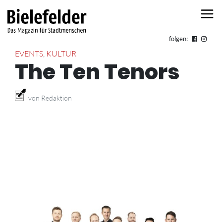
Skip to content
folgen:
EVENTS
,
KULTUR
The Ten Tenors
von Redaktion