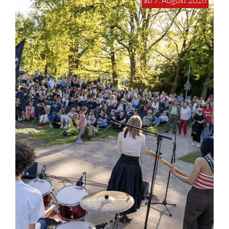
ab 7. August 2026