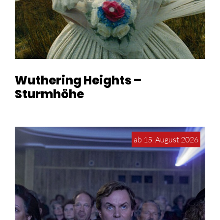
Wuthering Heights –
Sturmhöhe
ab 15. August 2026