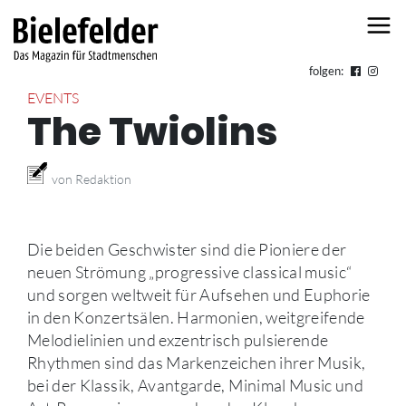
Skip to content
folgen:
EVENTS
The Twiolins
von Redaktion
Die beiden Geschwister sind die Pioniere der
neuen Strömung „progressive classical music“
und sorgen weltweit für Aufsehen und Euphorie
in den Konzertsälen. Harmonien, weitgreifende
Melodielinien und exzentrisch pulsierende
Rhythmen sind das Markenzeichen ihrer Musik,
bei der Klassik, Avantgarde, Minimal Music und