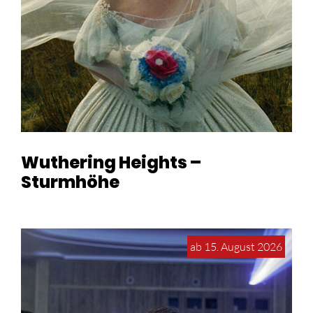
Wuthering Heights –
Sturmhöhe
ab 15. August 2026