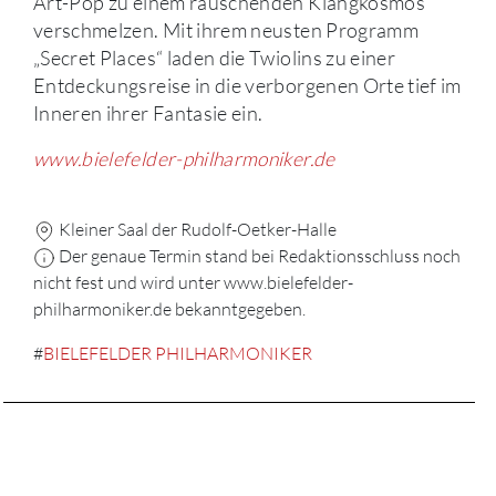
Art-Pop zu einem rauschenden Klangkosmos
verschmelzen. Mit ihrem neusten Programm
„Secret Places“ laden die Twiolins zu einer
Entdeckungsreise in die verborgenen Orte tief im
Inneren ihrer Fantasie ein.
www.bielefelder-philharmoniker.de
Kleiner Saal der Rudolf-Oetker-Halle
Der genaue Termin stand bei Redaktionsschluss noch
nicht fest und wird unter www.bielefelder-
philharmoniker.de bekanntgegeben.
#
BIELEFELDER PHILHARMONIKER