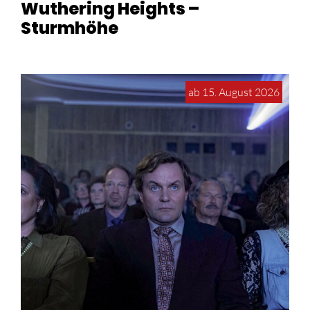
Wuthering Heights –
Sturmhöhe
ab 15. August 2026