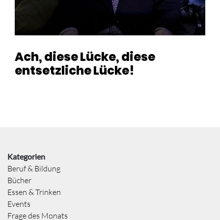
Ach, diese Lücke, diese
entsetzliche Lücke!
Kategorien
Beruf & Bildung
Bücher
Essen & Trinken
Events
Frage des Monats