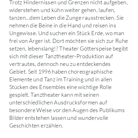
Trotz Hindernissen und Grenzen nicht aufgeben,
widerstehen und kühn weiter gehen, laufen,
tanzen…dem Leben die Zunge rausstrecken. Sie
nehmen die Beine in die Hand und reisen ins
Ungewisse. Und suchen ein Stück Erde, wo man
frei von Ärger ist. Dort möchten sie sich zur Ruhe
setzen, lebenslang!? Theater Götterspeise begibt
sich mit dieser Tanztheater-Produktion auf
vertrautes, dennoch neu zu entdeckendes
Gebiet. Seit 1996 haben choreographische
Elemente und Tanz im Training und in allen
Stücken des Ensembles eine wichtige Rolle
gespielt. Tanztheater kann mit seinen
unterschiedlichen Ausdrucksformen auf
besondere Weise vor den Augen des Publikums
Bilder entstehen lassen und wundervolle
Geschichten erzählen.