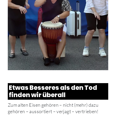
Etwas Besseres als den Tod
finden wir überall
Zum alten Eisen gehören – nicht (mehr) dazu
gehören – aussortiert – verjagt – vertrieben!