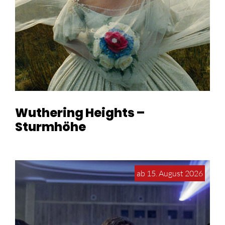
Wuthering Heights –
Sturmhöhe
ab 15. August 2026