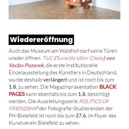
Wiedereröffnung
Auch das Museum am Waldhof darf seine Türen
wieder öffnen.
TUC
Turnstile Utter Chaos
(
)
von
, die erste institutionelle
Vaclav Pozarek
Einzelausstellung des Künstlers in Deutschland,
wurde deshalb
und ist noch bis zum
verlängert
zu sehen. Die Magazinpräsentation
1.8.
BLACK
kann ebenfalls bis zum
besichtigt
PAGES
1.8.
werden. Die Ausstellungsserie
POLITICS OF
FRIENDSHIP
der Fotografie-Studierenden der
FH-Bielefeld ist noch bis zum
im Foyer des
27.6.
Kunstverein Bielefeld zu sehen.