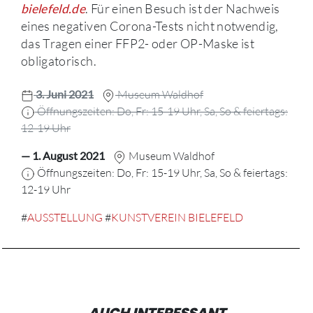
. Für einen Besuch ist der Nachweis
bielefeld.de
eines negativen Corona-Tests nicht notwendig,
das Tragen einer FFP2- oder OP-Maske ist
obligatorisch.
3. Juni 2021
Museum Waldhof
Öffnungszeiten: Do, Fr: 15-19 Uhr, Sa, So & feiertags:
12-19 Uhr
— 1. August 2021
Museum Waldhof
Öffnungszeiten: Do, Fr: 15-19 Uhr, Sa, So & feiertags:
12-19 Uhr
#
AUSSTELLUNG
#
KUNSTVEREIN BIELEFELD
AUCH INTERESSANT