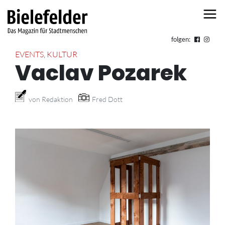
Skip to content
folgen:
EVENTS
,
KULTUR
Vaclav Pozarek
von Redaktion
Fred Dott