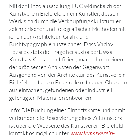
Mit der Einzelausstellung TUC widmet sich der
Kunstverein Bielefeld einem Künstler, dessen
Werk sich durch die Verknüpfung skulpturaler,
zeichnerischer und fotografischer Methoden mit
jenen der Architektur, Grafik und
Buchtypographie auszeichnet. Dass Vaclav
Pozarek stets die Frage herausfordert, was
Kunst als Kunst identifiziert, macht ihn zu einem
der präzisesten Analysten der Gegenwart.
Ausgehend von der Architektur des Kunstverein
Bielefeld hat er ein Ensemble mit neuen Objekten
aus einfachen, gefundenen oder industriell
gefertigten Materialien entworfen.
Info: Die Buchung einer Eintrittskarte und damit
verbunden die Reservierung eines Zeitfensters
ist über die Webseite des Kunstverein Bielefeld
kontaktlos möglich unter
www.kunstverein-