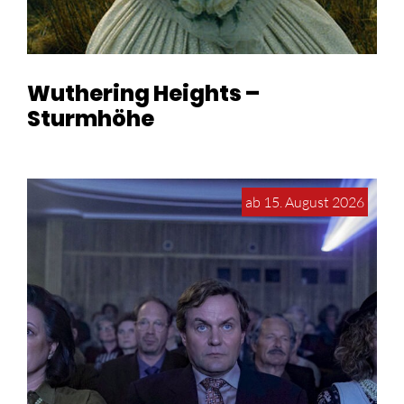
Wuthering Heights –
Sturmhöhe
ab 15. August 2026