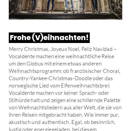
Frohe (V)eihnachten!
Merry Christmas, Joyeux Noel, Feliz Navidad –
Vocaldente machen eine weihnachtliche Reise
um den Globus mit einem etwas anderen
Weihnachtsprogramm: ob französischer Choral,
Country-Yankee-Christmas-Doodle oder das
norwegische Lied vom Elfenweihnachtsbrei:
Vocaldente machen vor keiner Sprach- oder
Stilhürde halt und zeigen eine schillernde Palette
von Weihnachtsliedern aus aller Welt, die sie von
ihren Reisen mitgebracht haben. Wie immer pur,
akustisch und authentisch. Egal, ob besinnlich,
lustig oder energiegeladen, bei diesem