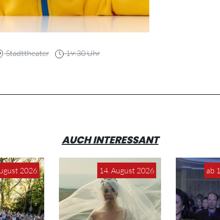
Stadttheater
19:30 Uhr
AUCH INTERESSANT
August 2026
14. August 2026
ab 