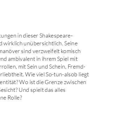
kungen in dieser Shakespeare-
 wirklich unübersichtlich. Seine
anöver sind verzweifelt komisch
nd ambivalent in ihrem Spiel mit
rollen, mit Sein und Schein, Fremd-
liebtheit. Wie viel So-tun-alsob liegt
dentität? Wo ist die Grenze zwischen
sicht? Und spielt das alles
ne Rolle?