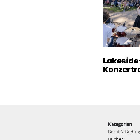
Lakeside
Konzertr
Kategorien
Beruf & Bildun
Bücher