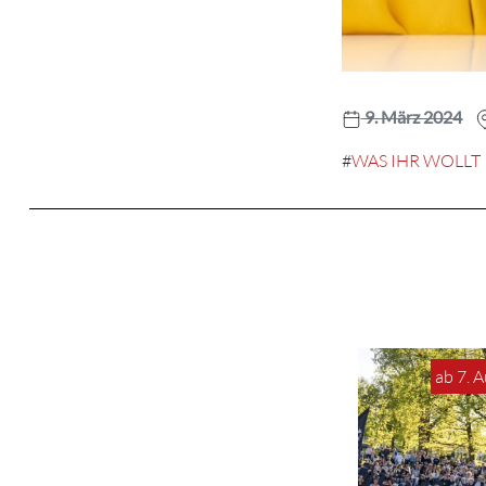
9. März 2024
#
WAS IHR WOLLT
ab 7. 